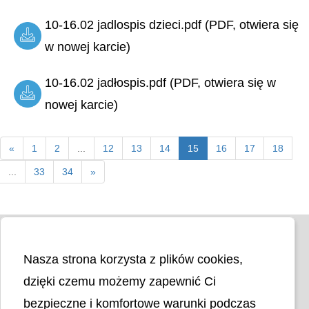
10-16.02 jadlospis dzieci.pdf (PDF, otwiera się
w nowej karcie)
10-16.02 jadłospis.pdf (PDF, otwiera się w
nowej karcie)
«
1
2
...
12
13
14
15
16
17
18
...
33
34
»
Nasza strona korzysta z plików cookies,
dzięki czemu możemy zapewnić Ci
bezpieczne i komfortowe warunki podczas