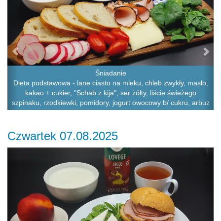
Śniadanie
Dieta podstawowa - lane ciasto na mleku, chleb zwykły, masło,
kakao + cukier, "Schab z kija", ser żółty, liście świeżego
szpinaku, rzodkiewki, pomidory, jogurt owocowy b/ cukru, arbuz
Czwartek 07.08.2025
Previous
Ne