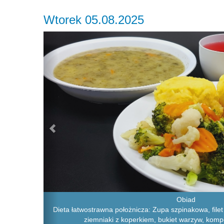
Wtorek 05.08.2025
Previous
Obiad
Dieta łatwostrawna położnicza: Zupa szpinakowa, filet
ziemniaki z koperkiem, bukiet warzyw, kom