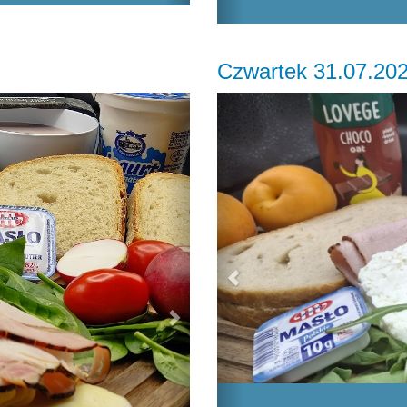
Czwartek 31.07.20
Next
Previous