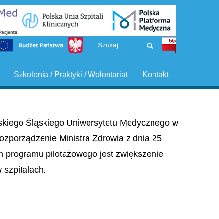
Szkolenia / Praktyki / Wolontariat
Kontakt
ińskiego Śląskiego Uniwersytetu Medycznego w
ozporządzenie Ministra Zdrowia z dnia 25
em programu pilotażowego jest zwiększenie
szpitalach.