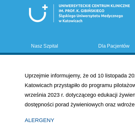
Nasz Szpital
Dla Pacjentów
Uprzejmie informujemy, że od 10 listopada 20
Katowicach przystąpiło do programu pilotażo
września 2023 r. dotyczącego edukacji żywie
dostępności porad żywieniowych oraz wdroże
ALERGENY