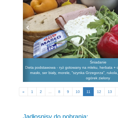
Śniadanie
Dieta podstawowa - ryż gotowany na mleku, herbata + cu
masło, ser biały, morele, "szynka Grzegorza", rukol
ogórek zielony
«
1
2
...
8
9
10
11
12
13
Jadłospisy do pobrania: