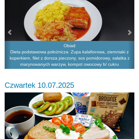
Obiad
Dieta podstawowa położnicza: Zupa kalafiorowa, ziemniaki z
koperkiem, filet z dorsza pieczony, sos pomidorowy, sałatka z
marynowanych warzyw, kompot owocowy b/ cukru
Czwartek 10.07.2025
Previous
Ne