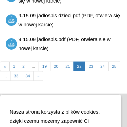
się w nowej karcie)
9-15.09 jadłospis dzieci.pdf (PDF, otwiera się
w nowej karcie)
9-15.09 jadłospis.pdf (PDF, otwiera się w
nowej karcie)
«
1
2
...
19
20
21
22
23
24
25
...
33
34
»
Nasza strona korzysta z plików cookies,
dzięki czemu możemy zapewnić Ci