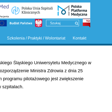
Szkolenia / Praktyki / Wolontariat
Kontakt
ińskiego Śląskiego Uniwersytetu Medycznego w
ozporządzenie Ministra Zdrowia z dnia 25
em programu pilotażowego jest zwiększenie
szpitalach.