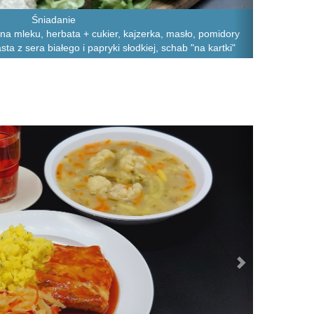
Śniadanie
 na mleku, herbata + cukier, kajzerka, masło, pomidory
ta z sera białego i papryki słodkiej, schab "na kartki"
Next