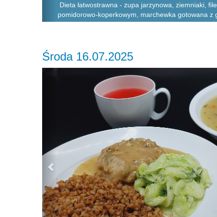
Dieta łatwostrawna - zupa jarzynowa, ziemniaki, fil
pomidorowo-koperkowym, marchewka gotowana z 
Środa 16.07.2025
Previous