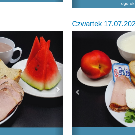
ogórek 
Czwartek 17.07.20
Next
Previous