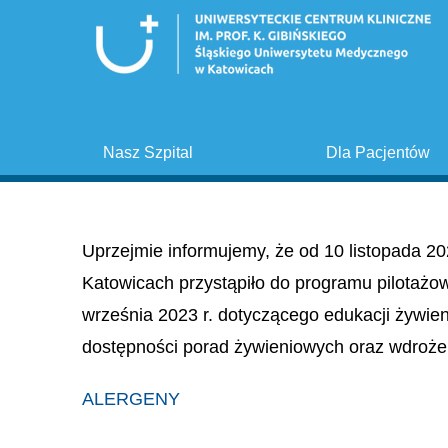
Nasz Szpital
Dla Pacjentów
Uprzejmie informujemy, że od 10 listopada 20
Katowicach przystąpiło do programu pilotażo
września 2023 r. dotyczącego edukacji żywie
dostępności porad żywieniowych oraz wdroże
ALERGENY