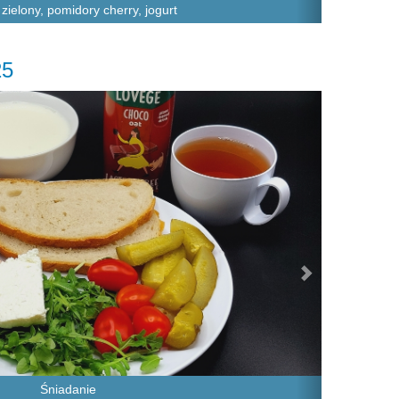
zielony, pomidory cherry, jogurt
25
Next
Śniadanie