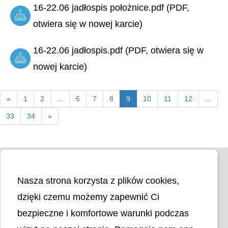
16-22.06 jadłospis położnice.pdf (PDF,
otwiera się w nowej karcie)
16-22.06 jadłospis.pdf (PDF, otwiera się w
nowej karcie)
«
1
2
...
6
7
8
9
10
11
12
...
33
34
»
Nasza strona korzysta z plików cookies,
dzięki czemu możemy zapewnić Ci
bezpieczne i komfortowe warunki podczas