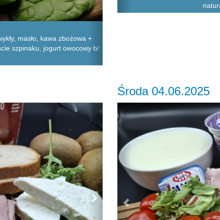
natur
zwykły, masło, kawa zbożowa +
liście szpinaku, jogurt owocowy b/
Środa 04.06.2025
Next
Previous