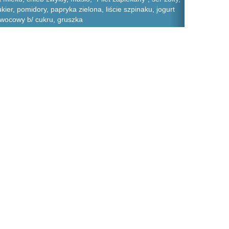
er, pomidory, papryka zielona, liście szpinaku, jogurt
wocowy b/ cukru, gruszka