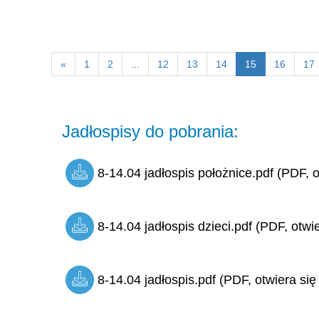
«
1
2
...
12
13
14
15
16
17
Jadłospisy do pobrania:
8-14.04 jadłospis położnice.pdf (PDF, o
8-14.04 jadłospis dzieci.pdf (PDF, otwi
8-14.04 jadłospis.pdf (PDF, otwiera się