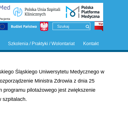
Szkolenia / Praktyki / Wolontariat
Kontakt
ińskiego Śląskiego Uniwersytetu Medycznego w
ozporządzenie Ministra Zdrowia z dnia 25
em programu pilotażowego jest zwiększenie
szpitalach.