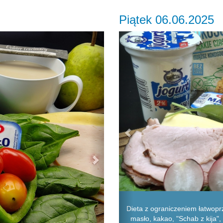
Piątek 06.06.2025
Next
Previous
Dieta z ograniczeniem łatwopr
masło, kakao, "Schab z kija", 