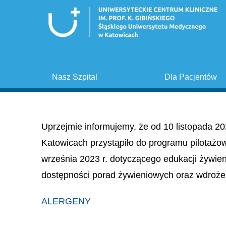
Nasz Szpital
Dla Pacjentów
Uprzejmie informujemy, że od 10 listopada 20
Katowicach przystąpiło do programu pilotażo
września 2023 r. dotyczącego edukacji żywie
dostępności porad żywieniowych oraz wdroże
ALERGENY