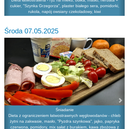
Dieta łatwostrawna - ryż na mleku, bułka, masło, herbata +
cukier, "Szynka Grzegorza", plaster białego sera, pomidorki,
rukola, napój owsiany czekoladowy, kiwi
Środa 07.05.2025
Previous
Ne
Śniadanie
Dieta z ograniczeniem łatwostrawnych węglowodanów - chleb
żytni na zakwasie, masło, "Pyzdra szynkowa", jajko, papryka
czerwona, pomidory, mix sałat z burakiem, kawa zbożowa z