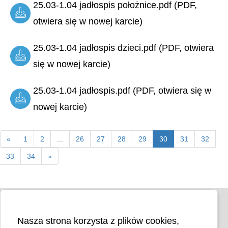
25.03-1.04 jadłospis położnice.pdf (PDF,
otwiera się w nowej karcie)
25.03-1.04 jadłospis dzieci.pdf (PDF, otwiera
się w nowej karcie)
25.03-1.04 jadłospis.pdf (PDF, otwiera się w
nowej karcie)
«
1
2
...
26
27
28
29
30
31
32
33
34
»
Nasza strona korzysta z plików cookies,