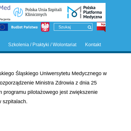
Szkolenia / Praktyki / Wolontariat
Kontakt
ińskiego Śląskiego Uniwersytetu Medycznego w
ozporządzenie Ministra Zdrowia z dnia 25
em programu pilotażowego jest zwiększenie
szpitalach.