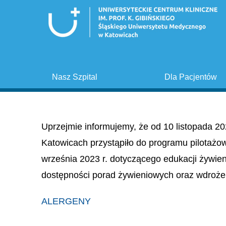
Nasz Szpital
Dla Pacjentów
Uprzejmie informujemy, że od 10 listopada 20
Katowicach przystąpiło do programu pilotażo
września 2023 r. dotyczącego edukacji żywie
dostępności porad żywieniowych oraz wdroże
ALERGENY