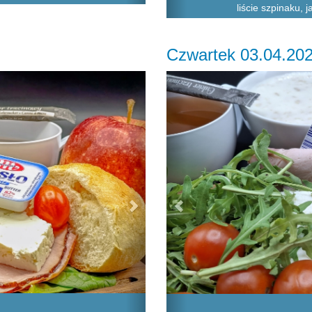
liście szpinaku, 
Czwartek 03.04.20
Next
Previous