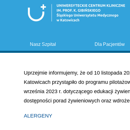
Nasz Szpital
Dla Pacjentów
Uprzejmie informujemy, że od 10 listopada 20
Katowicach przystąpiło do programu pilotażo
września 2023 r. dotyczącego edukacji żywie
dostępności porad żywieniowych oraz wdroże
ALERGENY