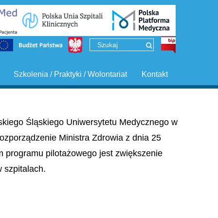
Szkolenia / Praktyki / Wolontariat
Kontakt
ińskiego Śląskiego Uniwersytetu Medycznego w
ozporządzenie Ministra Zdrowia z dnia 25
em programu pilotażowego jest zwiększenie
szpitalach.