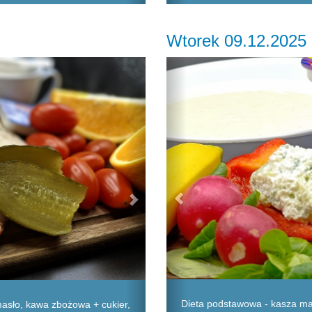
Wtorek 09.12.2025
Next
Previous
Dieta podstawowa - kasza man
masło, kawa zbożowa + cukier,