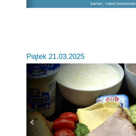
banan, napój kokosowy
Piątek 21.03.2025
Previous