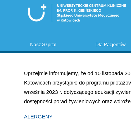
Nasz Szpital
Dla Pacjentów
Uprzejmie informujemy, że od 10 listopada 20
Katowicach przystąpiło do programu pilotażo
września 2023 r. dotyczącego edukacji żywie
dostępności porad żywieniowych oraz wdroże
ALERGENY