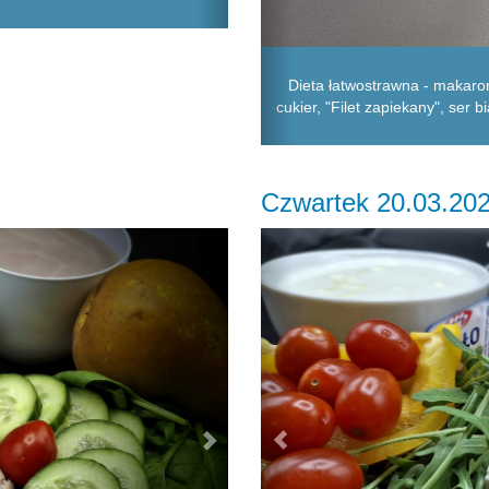
Dieta łatwostrawna - makaro
cukier, "Filet zapiekany", ser b
Czwartek 20.03.20
Next
Previous