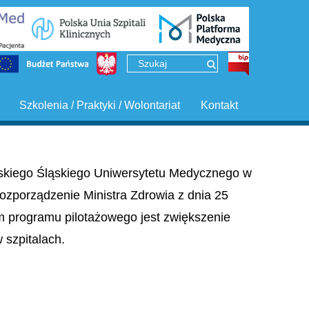
Szkolenia / Praktyki / Wolontariat
Kontakt
ińskiego Śląskiego Uniwersytetu Medycznego w
ozporządzenie Ministra Zdrowia z dnia 25
em programu pilotażowego jest zwiększenie
szpitalach.