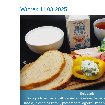
Wtorek 11.03.2025
Previous
Śniadanie
Dieta podstawowa - płatki owsiane na mleku, herbata
masło, "Schab na kartki", pasta z sera, ogórka i koper