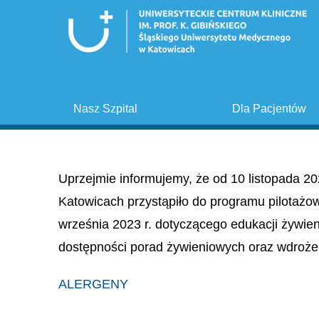
Nasz Szpital
Dla Pacjentów
Uprzejmie informujemy, że od 10 listopada 20
Katowicach przystąpiło do programu pilotażo
września 2023 r. dotyczącego edukacji żywie
dostępności porad żywieniowych oraz wdroże
ALERGENY