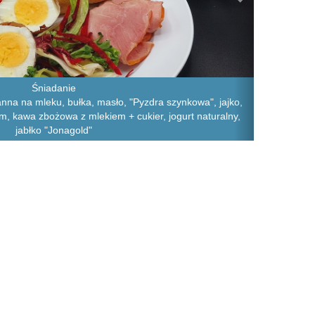
Śniadanie
nna na mleku, bułka, masło, "Pyzdra szynkowa", jajko,
em, kawa zbożowa z mlekiem + cukier, jogurt naturalny,
jabłko "Jonagold"