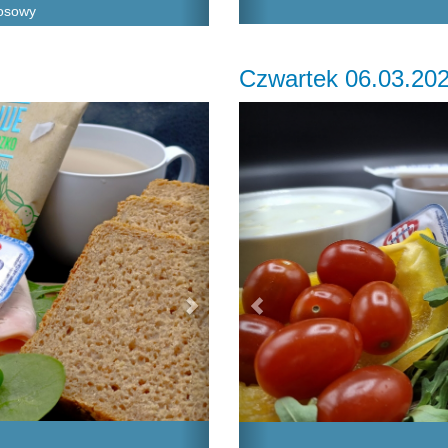
kosowy
Czwartek 06.03.20
Next
Previous