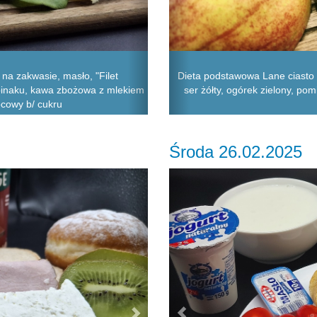
na zakwasie, masło, "Filet
Dieta podstawowa Lane ciasto 
 szpinaku, kawa zbożowa z mlekiem
ser żółty, ogórek zielony, pomi
ocowy b/ cukru
Środa 26.02.2025
Next
Previous