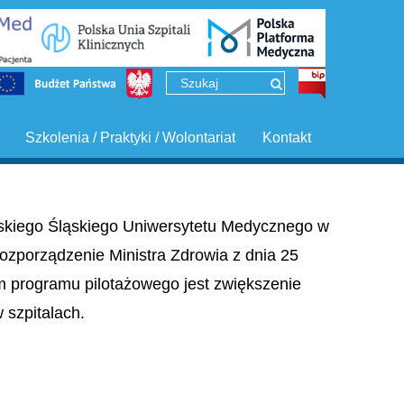
Szkolenia / Praktyki / Wolontariat
Kontakt
ińskiego Śląskiego Uniwersytetu Medycznego w
ozporządzenie Ministra Zdrowia z dnia 25
em programu pilotażowego jest zwiększenie
szpitalach.