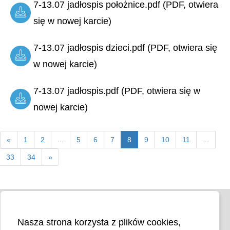
7-13.07 jadłospis położnice.pdf (PDF, otwiera
się w nowej karcie)
7-13.07 jadłospis dzieci.pdf (PDF, otwiera się
w nowej karcie)
7-13.07 jadłospis.pdf (PDF, otwiera się w
nowej karcie)
«
1
2
...
5
6
7
8
9
10
11
...
33
34
»
Nasza strona korzysta z plików cookies,