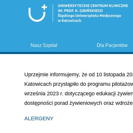
Nasz Szpital
Dla Pacjentów
Uprzejmie informujemy, że od 10 listopada 20
Katowicach przystąpiło do programu pilotażo
września 2023 r. dotyczącego edukacji żywie
dostępności porad żywieniowych oraz wdroże
ALERGENY