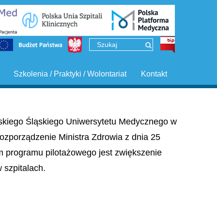
Szkolenia / Praktyki / Wolontariat
Kontakt
ińskiego Śląskiego Uniwersytetu Medycznego w
ozporządzenie Ministra Zdrowia z dnia 25
em programu pilotażowego jest zwiększenie
szpitalach.