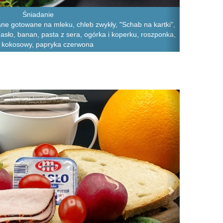
Śniadanie
ane gotowane na mleku, chleb zwykły, "Schab na kartki",
asło, banan, pasta z sera, ogórka i koperku, roszponka,
 kokosowy, papryka czerwona
Next