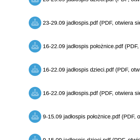
23-29.09 jadłospis.pdf (PDF, otwiera si
16-22.09 jadłospis położnice.pdf (PDF,
16-22.09 jadłospis dzieci.pdf (PDF, otw
16-22.09 jadłospis.pdf (PDF, otwiera si
9-15.09 jadłospis położnice.pdf (PDF, o
9-15.09 jadłospis dzieci.pdf (PDF, otwi