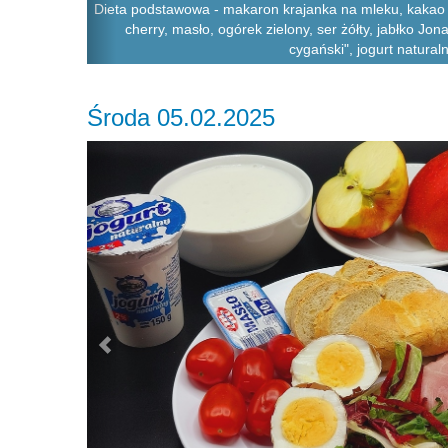
Dieta podstawowa - makaron krajanka na mleku, kakao +
cherry, masło, ogórek zielony, ser żółty, jabłko Jo
cygański", jogurt natural
Środa 05.02.2025
Previous