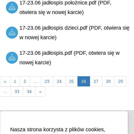
17-23.06 jadłospis położnice.pdf (PDF,
otwiera się w nowej karcie)
17-23.06 jadłospis dzieci.pdf (PDF, otwiera się
w nowej karcie)
17-23.06 jadłospis.pdf (PDF, otwiera się w
nowej karcie)
«
1
2
...
23
24
25
26
27
28
29
...
33
34
»
Nasza strona korzysta z plików cookies,