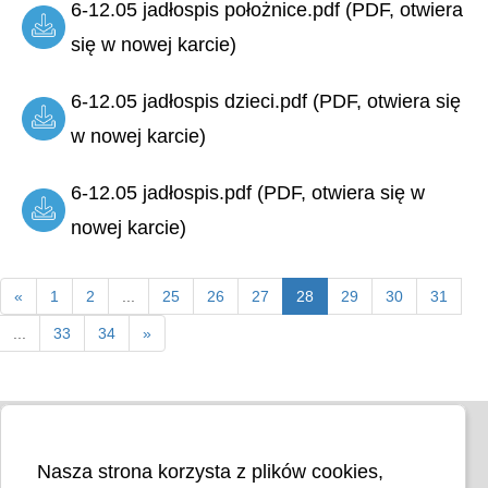
6-12.05 jadłospis położnice.pdf (PDF, otwiera
się w nowej karcie)
6-12.05 jadłospis dzieci.pdf (PDF, otwiera się
w nowej karcie)
6-12.05 jadłospis.pdf (PDF, otwiera się w
nowej karcie)
«
1
2
...
25
26
27
28
29
30
31
...
33
34
»
Nasza strona korzysta z plików cookies,