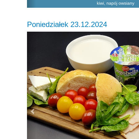
kiwi, napój owsiany
Poniedziałek 23.12.2024
Previous