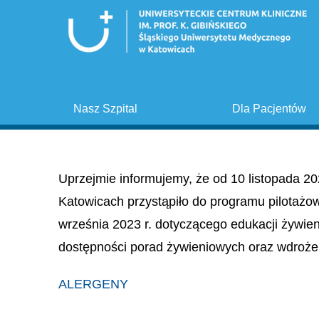
Nasz Szpital
Dla Pacjentów
Uprzejmie informujemy, że od 10 listopada 20
Katowicach przystąpiło do programu pilotażo
września 2023 r. dotyczącego edukacji żywie
dostępności porad żywieniowych oraz wdroże
ALERGENY