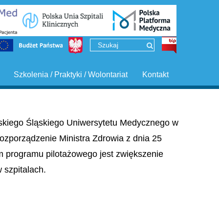
Szkolenia / Praktyki / Wolontariat
Kontakt
ińskiego Śląskiego Uniwersytetu Medycznego w
ozporządzenie Ministra Zdrowia z dnia 25
em programu pilotażowego jest zwiększenie
szpitalach.