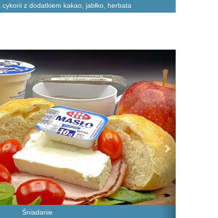
 cykorii z dodatkiem kakao, jabłko, herbata
Next
Śniadanie