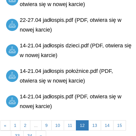
otwiera się w nowej karcie)
22-27.04 jadłospis.pdf (PDF, otwiera się w
nowej karcie)
14-21.04 jadłospis dzieci.pdf (PDF, otwiera się
w nowej karcie)
14-21.04 jadłospis położnice.pdf (PDF,
otwiera się w nowej karcie)
14-21.04 jadłospis.pdf (PDF, otwiera się w
nowej karcie)
«
1
2
...
9
10
11
12
13
14
15
...
33
34
»