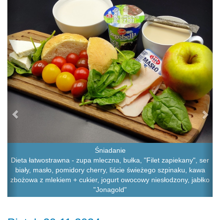
Śniadanie
Dieta łatwostrawna - zupa mleczna, bułka, "Filet zapiekany", ser
biały, masło, pomidory cherry, liście świeżego szpinaku, kawa
zbożowa z mlekiem + cukier, jogurt owocowy niesłodzony, jabłko
"Jonagold"