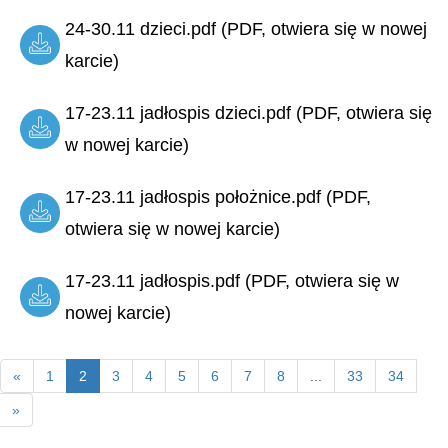
24-30.11 dzieci.pdf (PDF, otwiera się w nowej
karcie)
17-23.11 jadłospis dzieci.pdf (PDF, otwiera się
w nowej karcie)
17-23.11 jadłospis położnice.pdf (PDF,
otwiera się w nowej karcie)
17-23.11 jadłospis.pdf (PDF, otwiera się w
nowej karcie)
«
1
2
3
4
5
6
7
8
...
33
34
»