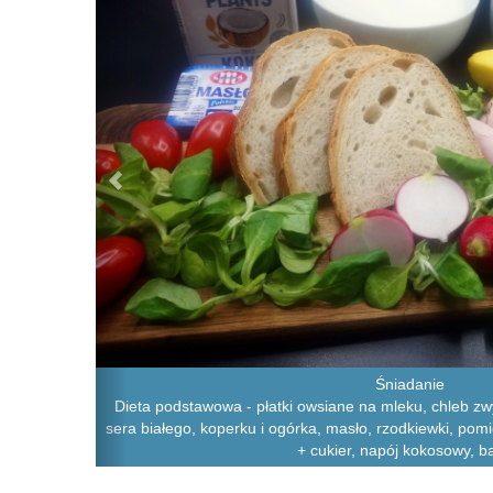
Śniadanie
Dieta podstawowa - płatki owsiane na mleku, chleb zwy
sera białego, koperku i ogórka, masło, rzodkiewki, pom
+ cukier, napój kokosowy, 