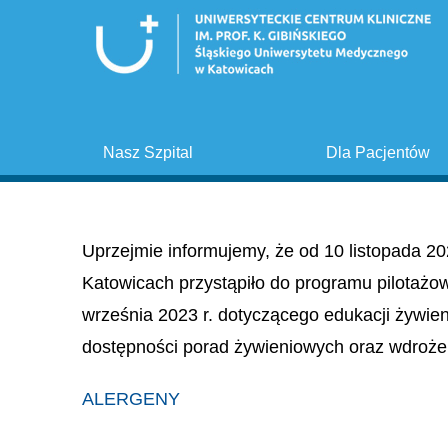
Nasz Szpital
Dla Pacjentów
Uprzejmie informujemy, że od 10 listopada 20
Katowicach przystąpiło do programu pilotażo
września 2023 r. dotyczącego edukacji żywie
dostępności porad żywieniowych oraz wdroże
ALERGENY