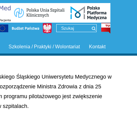
Szkolenia / Praktyki / Wolontariat
Kontakt
ińskiego Śląskiego Uniwersytetu Medycznego w
ozporządzenie Ministra Zdrowia z dnia 25
em programu pilotażowego jest zwiększenie
szpitalach.