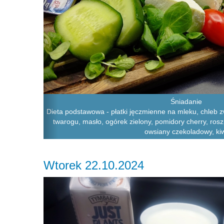
Śniadanie
Dieta podstawowa - płatki jęczmienne na mleku, chleb zw
twarogu, masło, ogórek zielony, pomidory cherry, rosz
owsiany czekoladowy, ki
Wtorek 22.10.2024
Previous