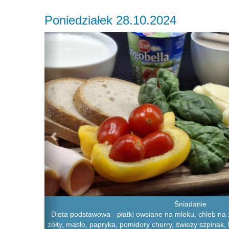
Poniedziałek 28.10.2024
Previous
Śniadanie
Dieta podstawowa - płatki owsiane na mleku, chleb na z
żółty, masło, papryka, pomidory cherry, świeży szpinak