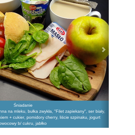
Śniadanie
a na mleku, bułka zwykła, "Filet zapiekany", ser biały,
m + cukier, pomidory cherry, liście szpinaku, jogurt
owocowy b/ cukru, jabłko