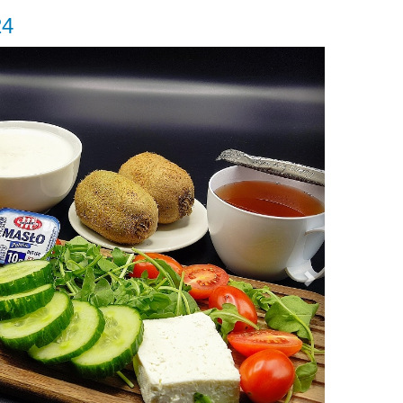
24
Next