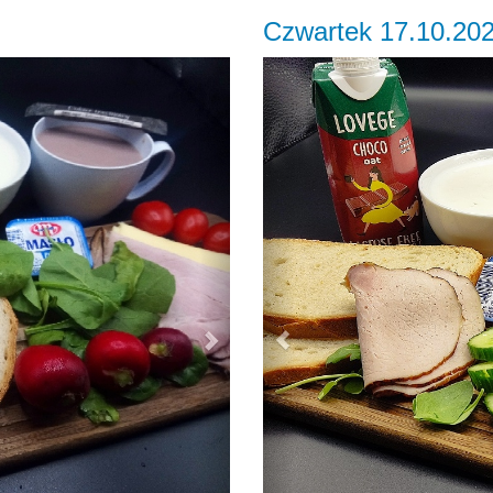
Czwartek 17.10.20
Next
Previous