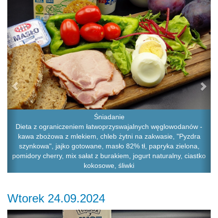
Śniadanie
Dieta z ograniczeniem łatwoprzyswajalnych węglowodanów -
kawa zbożowa z mlekiem, chleb żytni na zakwasie, "Pyzdra
szynkowa", jajko gotowane, masło 82% tł, papryka zielona,
pomidory cherry, mix sałat z burakiem, jogurt naturalny, ciastko
kokosowe, śliwki
Wtorek 24.09.2024
Previous
Ne