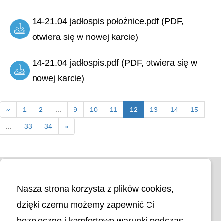
14-21.04 jadłospis położnice.pdf (PDF,
otwiera się w nowej karcie)
14-21.04 jadłospis.pdf (PDF, otwiera się w
nowej karcie)
«
1
2
...
9
10
11
12
13
14
15
...
33
34
»
Nasza strona korzysta z plików cookies,
dzięki czemu możemy zapewnić Ci
bezpieczne i komfortowe warunki podczas