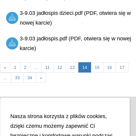
3-9.03 jadłospis dzieci.pdf (PDF, otwiera się w
nowej karcie)
3-9.03 jadłospis.pdf (PDF, otwiera się w nowej
karcie)
«
1
2
...
11
12
13
14
15
16
17
...
33
34
»
Nasza strona korzysta z plików cookies,
dzięki czemu możemy zapewnić Ci
bezpieczne i komfortowe warunki podczas