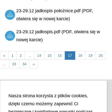
23-29.12 jadłospis położnice.pdf (PDF,
otwiera się w nowej karcie)
23-29.12 jadłospis.pdf (PDF, otwiera się w
nowej karcie)
«
1
2
...
14
15
16
17
18
19
20
...
33
34
»
Nasza strona korzysta z plików cookies,
dzięki czemu możemy zapewnić Ci
bezpieczne i komfortowe warunki podczas