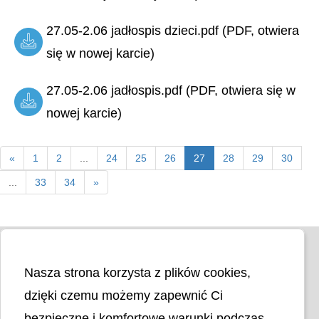
27.05-2.06 jadłospis dzieci.pdf (PDF, otwiera
się w nowej karcie)
27.05-2.06 jadłospis.pdf (PDF, otwiera się w
nowej karcie)
«
1
2
...
24
25
26
27
28
29
30
...
33
34
»
Nasza strona korzysta z plików cookies,
dzięki czemu możemy zapewnić Ci
bezpieczne i komfortowe warunki podczas