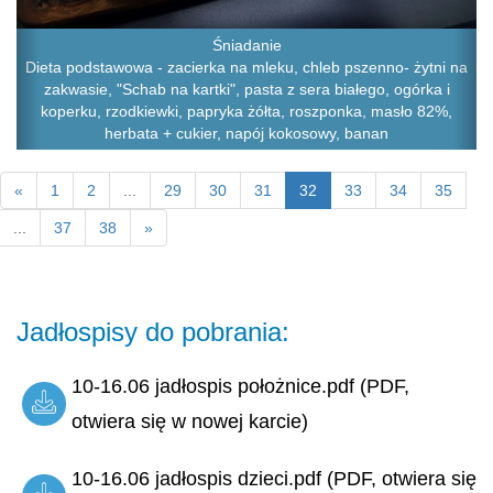
Śniadanie
Dieta podstawowa - zacierka na mleku, chleb pszenno- żytni na
zakwasie, "Schab na kartki", pasta z sera białego, ogórka i
koperku, rzodkiewki, papryka żółta, roszponka, masło 82%,
herbata + cukier, napój kokosowy, banan
«
1
2
...
29
30
31
32
33
34
35
...
37
38
»
Jadłospisy do pobrania:
10-16.06 jadłospis położnice.pdf (PDF,
otwiera się w nowej karcie)
10-16.06 jadłospis dzieci.pdf (PDF, otwiera się