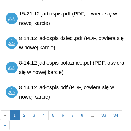
15-21.12 jadłospis.pdf (PDF, otwiera się w
nowej karcie)
8-14.12 jadłospis dzieci.pdf (PDF, otwiera się
w nowej karcie)
8-14.12 jadłospis położnice.pdf (PDF, otwiera
się w nowej karcie)
8-14.12 jadłospis.pdf (PDF, otwiera się w
nowej karcie)
«
1
2
3
4
5
6
7
8
...
33
34
»