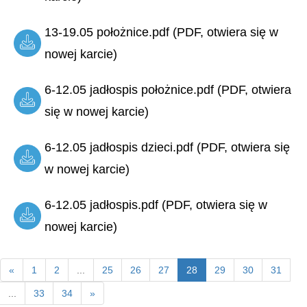
13-19.05 położnice.pdf (PDF, otwiera się w
nowej karcie)
6-12.05 jadłospis położnice.pdf (PDF, otwiera
się w nowej karcie)
6-12.05 jadłospis dzieci.pdf (PDF, otwiera się
w nowej karcie)
6-12.05 jadłospis.pdf (PDF, otwiera się w
nowej karcie)
«
1
2
...
25
26
27
28
29
30
31
...
33
34
»