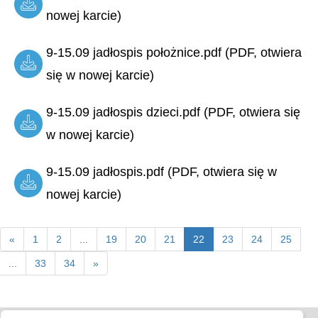
nowej karcie)
9-15.09 jadłospis położnice.pdf (PDF, otwiera
się w nowej karcie)
9-15.09 jadłospis dzieci.pdf (PDF, otwiera się
w nowej karcie)
9-15.09 jadłospis.pdf (PDF, otwiera się w
nowej karcie)
«
1
2
...
19
20
21
22
23
24
25
...
33
34
»