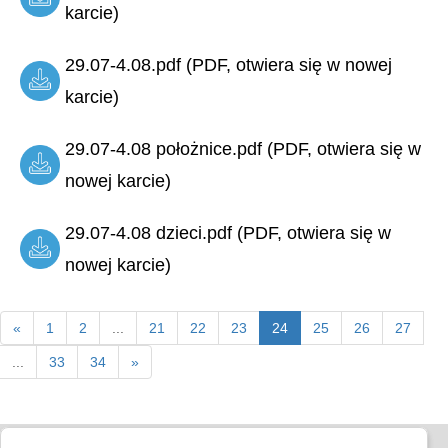
karcie)
29.07-4.08.pdf (PDF, otwiera się w nowej
karcie)
29.07-4.08 położnice.pdf (PDF, otwiera się w
nowej karcie)
29.07-4.08 dzieci.pdf (PDF, otwiera się w
nowej karcie)
«
1
2
...
21
22
23
24
25
26
27
...
33
34
»