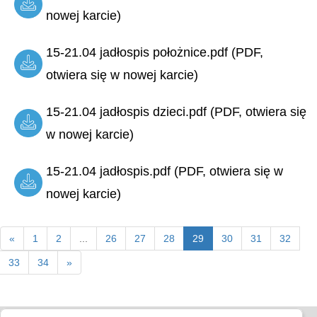
nowej karcie)
15-21.04 jadłospis położnice.pdf (PDF,
otwiera się w nowej karcie)
15-21.04 jadłospis dzieci.pdf (PDF, otwiera się
w nowej karcie)
15-21.04 jadłospis.pdf (PDF, otwiera się w
nowej karcie)
«
1
2
...
26
27
28
29
30
31
32
33
34
»