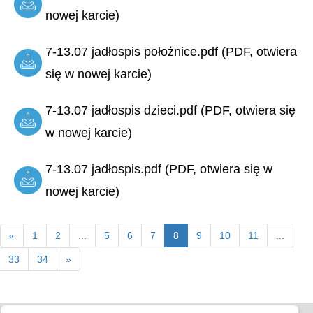
nowej karcie)
7-13.07 jadłospis położnice.pdf (PDF, otwiera
się w nowej karcie)
7-13.07 jadłospis dzieci.pdf (PDF, otwiera się
w nowej karcie)
7-13.07 jadłospis.pdf (PDF, otwiera się w
nowej karcie)
«
1
2
...
5
6
7
8
9
10
11
...
33
34
»