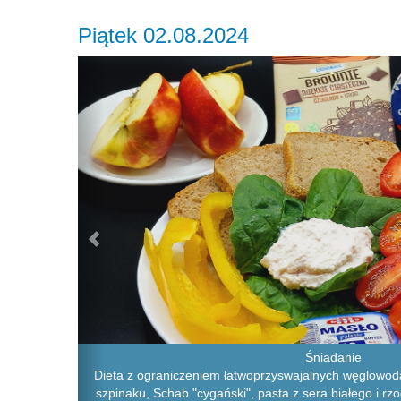
Piątek 02.08.2024
Previous
Śniadanie
Dieta z ograniczeniem łatwoprzyswajalnych węglowodan
szpinaku, Schab "cygański", pasta z sera białego i rzo