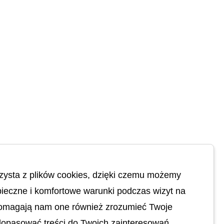
zysta z plików cookies, dzięki czemu możemy
ieczne i komfortowe warunki podczas wizyt na
Pomagają nam one również zrozumieć Twoje
dopasować treści do Twoich zainteresowań.