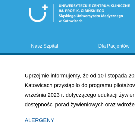
Nasz Szpital
Dla Pacjentów
Uprzejmie informujemy, że od 10 listopada 20
Katowicach przystąpiło do programu pilotażo
września 2023 r. dotyczącego edukacji żywie
dostępności porad żywieniowych oraz wdroże
ALERGENY