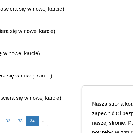
 otwiera się w nowej karcie)
iera się w nowej karcie)
ę w nowej karcie)
era się w nowej karcie)
twiera się w nowej karcie)
Nasza strona kor
zapewnić Ci bezp
32
33
34
»
naszej stronie. 
potrzeby, w tym 