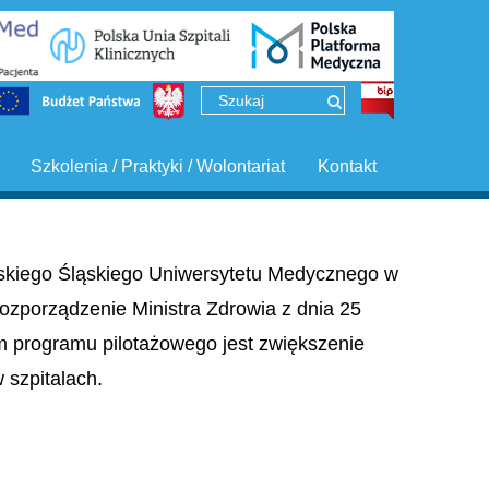
Szkolenia / Praktyki / Wolontariat
Kontakt
ińskiego Śląskiego Uniwersytetu Medycznego w
ozporządzenie Ministra Zdrowia z dnia 25
em programu pilotażowego jest zwiększenie
szpitalach.