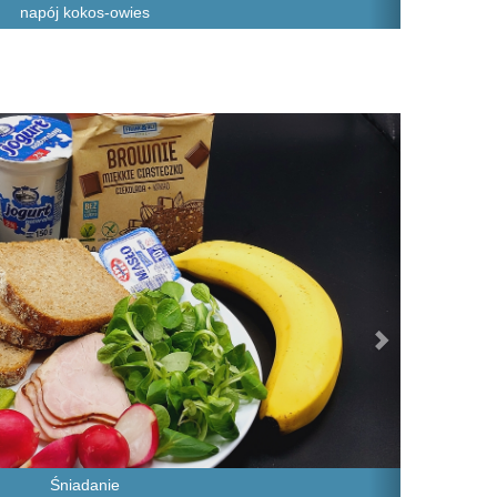
napój kokos-owies
Next
Śniadanie