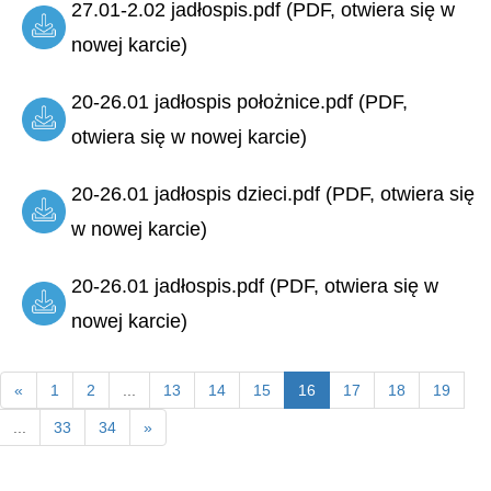
27.01-2.02 jadłospis.pdf (PDF, otwiera się w
nowej karcie)
20-26.01 jadłospis położnice.pdf (PDF,
otwiera się w nowej karcie)
20-26.01 jadłospis dzieci.pdf (PDF, otwiera się
w nowej karcie)
20-26.01 jadłospis.pdf (PDF, otwiera się w
nowej karcie)
«
1
2
...
13
14
15
16
17
18
19
...
33
34
»