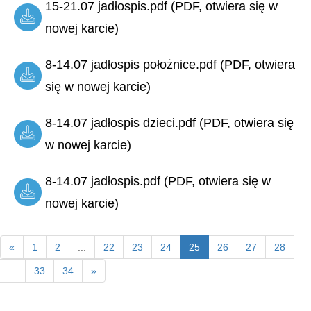
15-21.07 jadłospis.pdf (PDF, otwiera się w
nowej karcie)
8-14.07 jadłospis położnice.pdf (PDF, otwiera
się w nowej karcie)
8-14.07 jadłospis dzieci.pdf (PDF, otwiera się
w nowej karcie)
8-14.07 jadłospis.pdf (PDF, otwiera się w
nowej karcie)
«
1
2
...
22
23
24
25
26
27
28
...
33
34
»