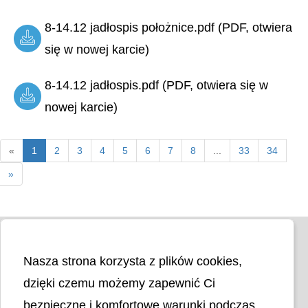
8-14.12 jadłospis położnice.pdf (PDF, otwiera
się w nowej karcie)
8-14.12 jadłospis.pdf (PDF, otwiera się w
nowej karcie)
«
1
2
3
4
5
6
7
8
...
33
34
»
Nasza strona korzysta z plików cookies,
dzięki czemu możemy zapewnić Ci
bezpieczne i komfortowe warunki podczas