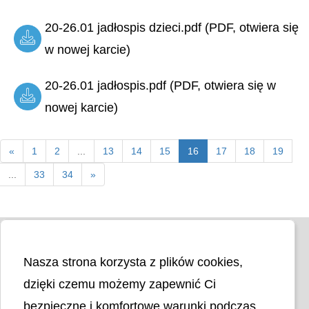
20-26.01 jadłospis dzieci.pdf (PDF, otwiera się
w nowej karcie)
20-26.01 jadłospis.pdf (PDF, otwiera się w
nowej karcie)
«
1
2
...
13
14
15
16
17
18
19
...
33
34
»
Nasza strona korzysta z plików cookies,
dzięki czemu możemy zapewnić Ci
bezpieczne i komfortowe warunki podczas