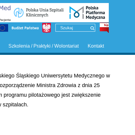
Szkolenia / Praktyki / Wolontariat
Kontakt
ińskiego Śląskiego Uniwersytetu Medycznego w
ozporządzenie Ministra Zdrowia z dnia 25
em programu pilotażowego jest zwiększenie
szpitalach.