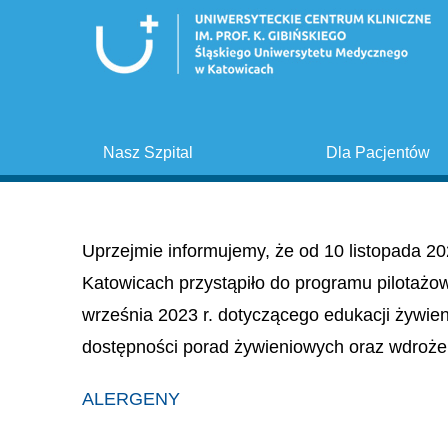
Nasz Szpital
Dla Pacjentów
Uprzejmie informujemy, że od 10 listopada 20
Katowicach przystąpiło do programu pilotażo
września 2023 r. dotyczącego edukacji żywie
dostępności porad żywieniowych oraz wdroże
ALERGENY