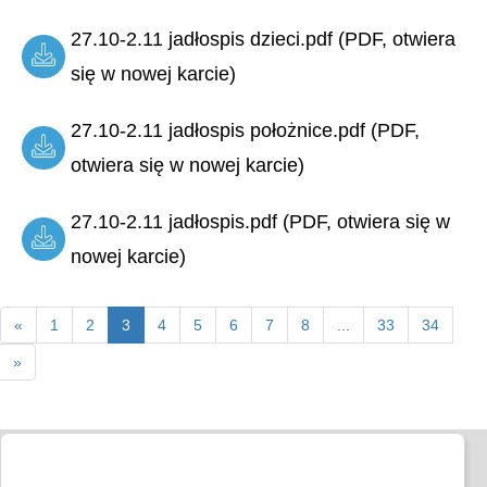
27.10-2.11 jadłospis dzieci.pdf (PDF, otwiera
się w nowej karcie)
27.10-2.11 jadłospis położnice.pdf (PDF,
otwiera się w nowej karcie)
27.10-2.11 jadłospis.pdf (PDF, otwiera się w
nowej karcie)
«
1
2
3
4
5
6
7
8
...
33
34
»