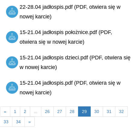
22-28.04 jadłospis.pdf (PDF, otwiera się w
nowej karcie)
15-21.04 jadłospis położnice.pdf (PDF,
otwiera się w nowej karcie)
15-21.04 jadłospis dzieci.pdf (PDF, otwiera się
w nowej karcie)
15-21.04 jadłospis.pdf (PDF, otwiera się w
nowej karcie)
«
1
2
...
26
27
28
29
30
31
32
33
34
»