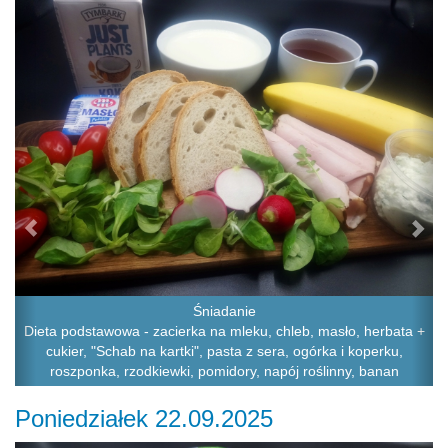
Śniadanie
Dieta podstawowa - zacierka na mleku, chleb, masło, herbata +
cukier, "Schab na kartki", pasta z sera, ogórka i koperku,
roszponka, rzodkiewki, pomidory, napój roślinny, banan
Poniedziałek 22.09.2025