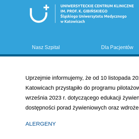
Nasz Szpital
Dla Pacjentów
Uprzejmie informujemy, że od 10 listopada 20
Katowicach przystąpiło do programu pilotażo
września 2023 r. dotyczącego edukacji żywie
dostępności porad żywieniowych oraz wdroże
ALERGENY