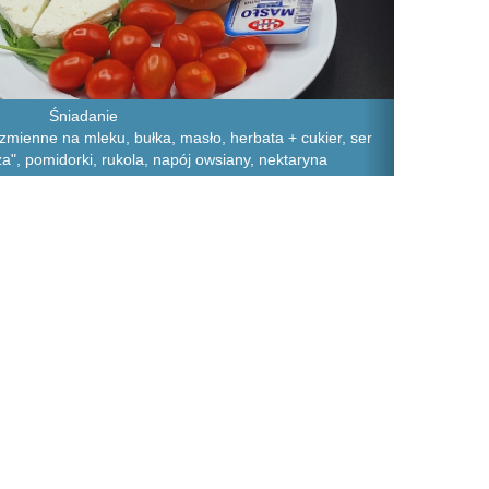
Śniadanie
ęczmienne na mleku, bułka, masło, herbata + cukier, ser
a", pomidorki, rukola, napój owsiany, nektaryna