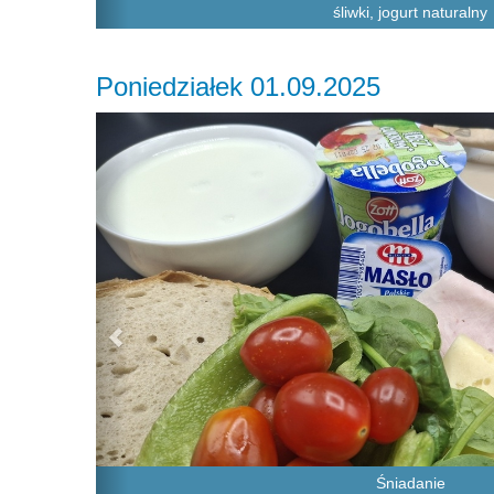
śliwki, jogurt naturalny
Poniedziałek 01.09.2025
Previous
Śniadanie