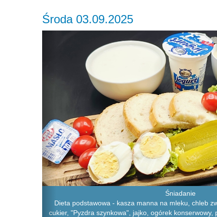
Środa 03.09.2025
Previous
Śniadanie
Dieta podstawowa - kasza manna na mleku, chleb zw
cukier, "Pyzdra szynkowa", jajko, ogórek konserwowy, 