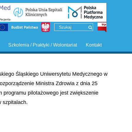
Szkolenia / Praktyki / Wolontariat
Kontakt
ińskiego Śląskiego Uniwersytetu Medycznego w
ozporządzenie Ministra Zdrowia z dnia 25
em programu pilotażowego jest zwiększenie
szpitalach.