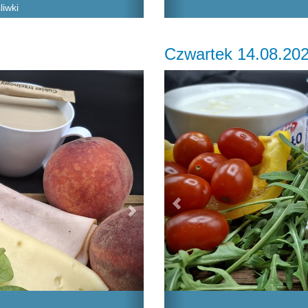
liwki
Czwartek 14.08.20
Next
Previous