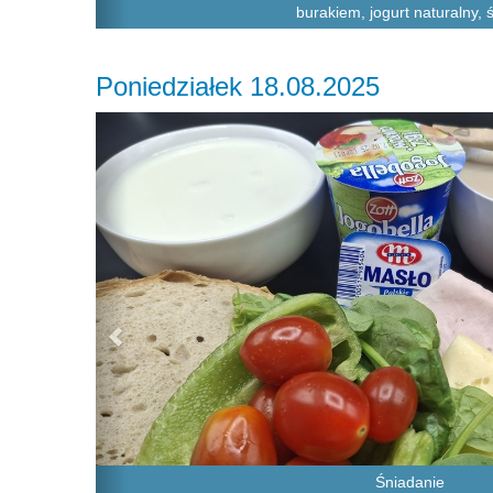
burakiem, jogurt naturalny, ś
Poniedziałek 18.08.2025
Previous
Śniadanie