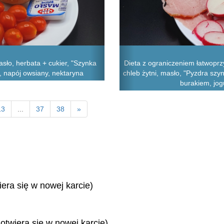
sło, herbata + cukier, "Szynka
Dieta z ograniczeniem łatwopr
a, napój owsiany, nektaryna
chleb żytni, masło, "Pyzdra szy
burakiem, jog
13
...
37
38
»
iera się w nowej karcie)
 otwiera się w nowej karcie)