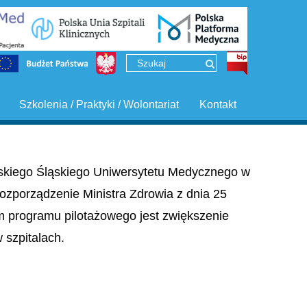
Szkolenia / Praktyki / Wolontariat
Kontakt
ińskiego Śląskiego Uniwersytetu Medycznego w
ozporządzenie Ministra Zdrowia z dnia 25
em programu pilotażowego jest zwiększenie
szpitalach.