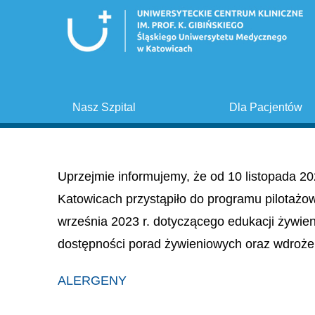
Nasz Szpital
Dla Pacjentów
Uprzejmie informujemy, że od 10 listopada 20
Katowicach przystąpiło do programu pilotażo
września 2023 r. dotyczącego edukacji żywie
dostępności porad żywieniowych oraz wdroże
ALERGENY