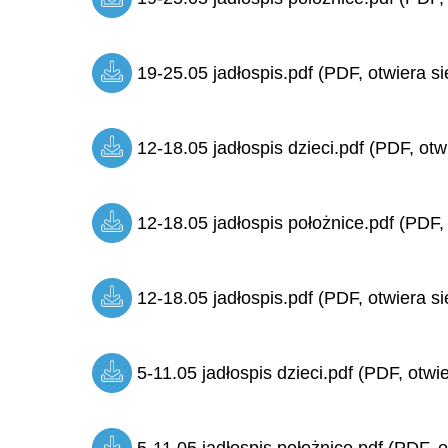
19-25.05 jadłospis.pdf (PDF, otwiera si
12-18.05 jadłospis dzieci.pdf (PDF, otw
12-18.05 jadłospis położnice.pdf (PDF,
12-18.05 jadłospis.pdf (PDF, otwiera si
5-11.05 jadłospis dzieci.pdf (PDF, otwi
5-11.05 jadłospis położnice.pdf (PDF, o