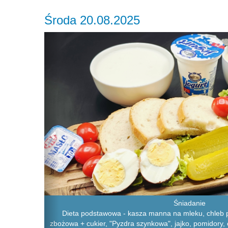
Środa 20.08.2025
Previous
Śniadanie
Dieta podstawowa - kasza manna na mleku, chleb p
zbożowa + cukier, "Pyzdra szynkowa", jajko, pomidory,