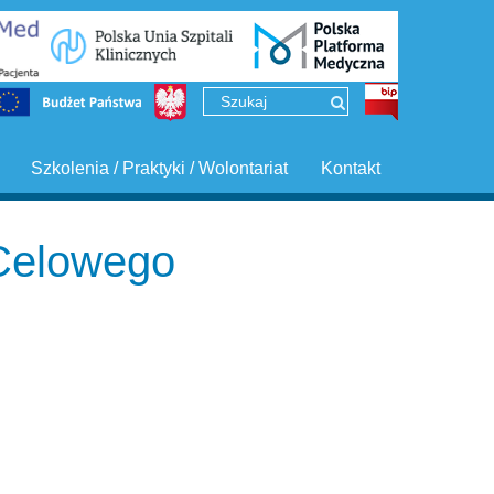
Szkolenia / Praktyki / Wolontariat
Kontakt
Celowego