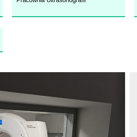
Pracownia Ultrasonografii