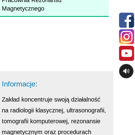
Pracownia Rezonansu
Magnetycznego
🔊
Informacje:
Zakład koncentruje swoją działalność
na radiologii klasycznej, ultrasonografii,
tomografii komputerowej, rezonansie
magnetycznym oraz procedurach