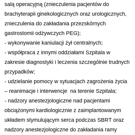
salą operacyjną (znieczulenia pacjentów do
brachyterapii ginekologicznych oraz urologicznych,
znieczulenia do zakładania przezskórnych
gastrostomii odżywczych PEG);
- wykonywanie kaniulacji żył centralnych;
- współpraca z innymi oddziałami Szpitala w
zakresie diagnostyki i leczenia szczególnie trudnych
przypadków;
- udzielanie pomocy w sytuacjach zagrożenia życia
– reanimacje i interwencje na terenie Szpitala;
- nadzory anestezjologiczne nad pacjentami
obciążonymi kardiologicznie z zaimplantowanym
układem stymulującym serca podczas SBRT oraz
nadzory anestezjologiczne do zakładania ramy