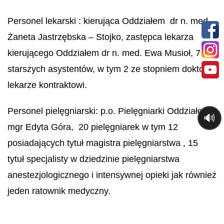
Personel lekarski : kierująca Oddziałem dr n. med.
Żaneta Jastrzębska – Stojko, zastępca lekarza
kierującego Oddziałem dr n. med. Ewa Musioł, 7
starszych asystentów, w tym 2 ze stopniem doktora,
lekarze kontraktowi.
Personel pielęgniarski: p.o. Pielęgniarki Oddziałowej
🔊
mgr Edyta Góra, 20 pielęgniarek w tym 12
posiadających tytuł magistra pielęgniarstwa , 15
tytuł specjalisty w dziedzinie pielęgniarstwa
anestezjologicznego i intensywnej opieki jak również
jeden ratownik medyczny.