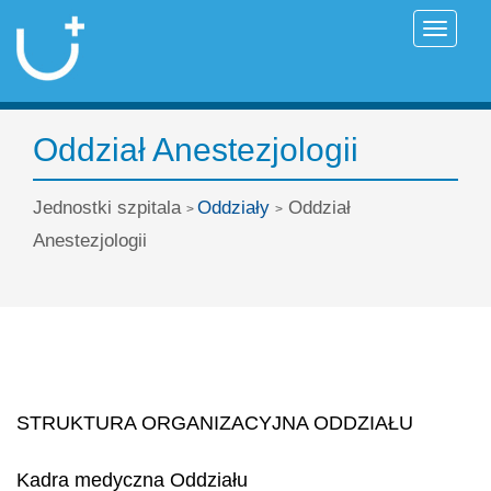
Przełąc
Oddział Anestezjologii
Jednostki szpitala
Oddziały
Oddział
>
>
Anestezjologii
STRUKTURA ORGANIZACYJNA ODDZIAŁU
Kadra medyczna Oddziału