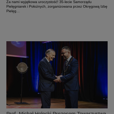
Za nami wyjątkowa uroczystość! 35-lecie Samorządu
Pielęgniarek i Położnych, zorganizowana przez Okręgową Izbę
Pielęg…
Czytaj więcej o: Diamentowe czepki rozdane - wśród uhonorowanyc
Prof. Michał Holecki Prezesem Towarzystwa