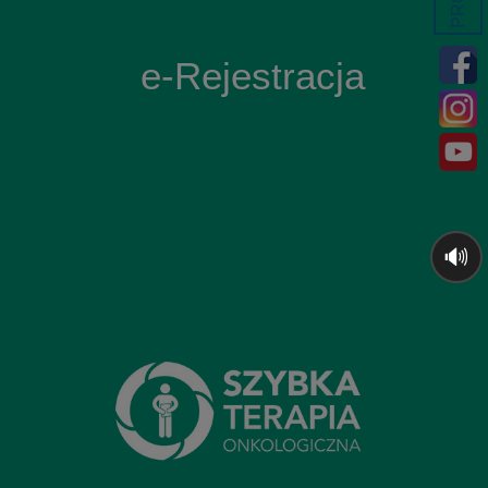
e-Rejestracja
🔊