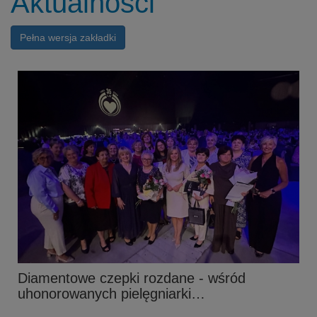
Aktualności
Pełna wersja zakładki
Diamentowe czepki rozdane - wśród
uhonorowanych pielęgniarki…