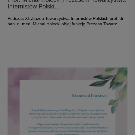
Internistów Polski…
Podczas XL Zjazdu Towarzystwa Internistów Polskich prof. dr
hab. n. med. Michał Holecki objął funkcję Prezesa Towarz…
Czytaj więcej o: Prof. Michał Holecki Prezesem Towarzystwa Inter