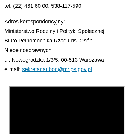
tel. (22) 461 60 00, 538-117-590
Adres korespondencyjny:
Ministerstwo Rodziny i Polityki Społecznej
Biuro Pełnomocnika Rządu ds. Osób
Niepełnosprawnych
ul. Nowogrodzka 1/3/5, 00-513 Warszawa
e-mail:
sekretariat.bon@mrips.gov.pl