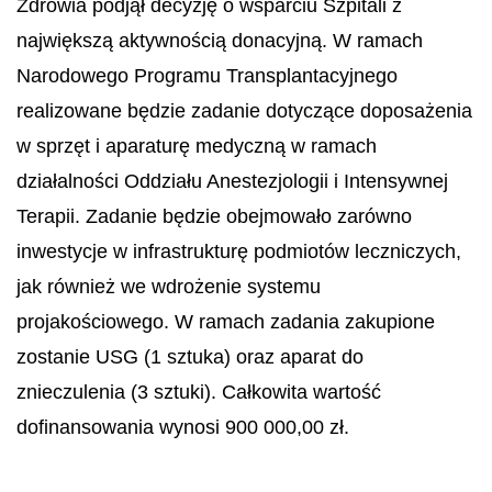
Zdrowia podjął decyzję o wsparciu Szpitali z
największą aktywnością donacyjną. W ramach
Narodowego Programu Transplantacyjnego
realizowane będzie zadanie dotyczące doposażenia
w sprzęt i aparaturę medyczną w ramach
działalności Oddziału Anestezjologii i Intensywnej
Terapii. Zadanie będzie obejmowało zarówno
inwestycje w infrastrukturę podmiotów leczniczych,
jak również we wdrożenie systemu
projakościowego. W ramach zadania zakupione
zostanie USG (1 sztuka) oraz aparat do
znieczulenia (3 sztuki). Całkowita wartość
dofinansowania wynosi 900 000,00 zł.