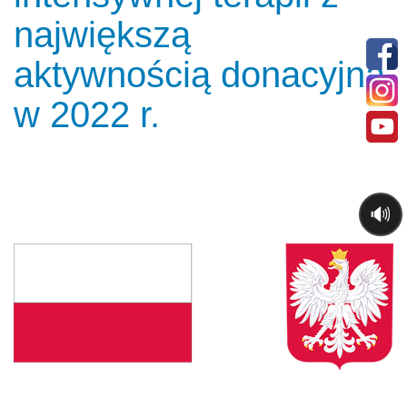
największą
aktywnością donacyjną
w 2022 r.
🔊