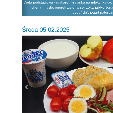
Dieta podstawowa - makaron krajanka na mleku, kakao +
cherry, masło, ogórek zielony, ser żółty, jabłko Jo
cygański", jogurt natural
Środa 05.02.2025
Previous