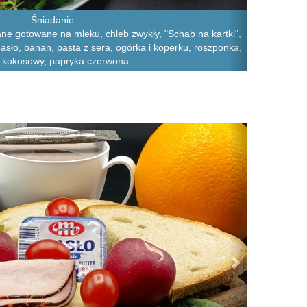
Śniadanie
ane gotowane na mleku, chleb zwykły, "Schab na kartki",
asło, banan, pasta z sera, ogórka i koperku, roszponka,
 kokosowy, papryka czerwona
Next