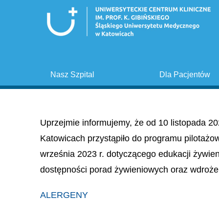
Nasz Szpital
Dla Pacjentów
Uprzejmie informujemy, że od 10 listopada 20
Katowicach przystąpiło do programu pilotażo
września 2023 r. dotyczącego edukacji żywie
dostępności porad żywieniowych oraz wdroże
ALERGENY