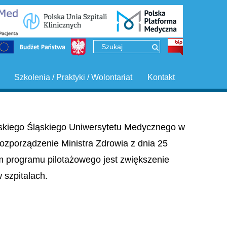
Szkolenia / Praktyki / Wolontariat
Kontakt
ińskiego Śląskiego Uniwersytetu Medycznego w
ozporządzenie Ministra Zdrowia z dnia 25
em programu pilotażowego jest zwiększenie
szpitalach.