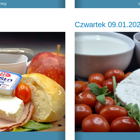
inny
Czwartek 09.01.20
Next
Previous