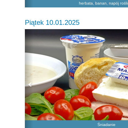
herbata, banan, napój rośl
Piątek 10.01.2025
Previous
Śniadanie