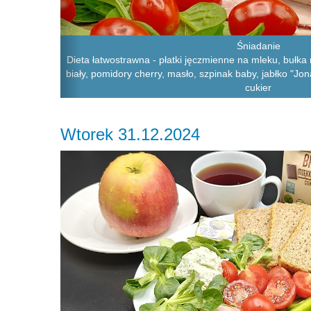
Śniadanie
Dieta łatwostrawna - płatki jęczmienne na mleku, bułka
biały, pomidory cherry, masło, szpinak baby, jabłko "Jon
cukier
Wtorek 31.12.2024