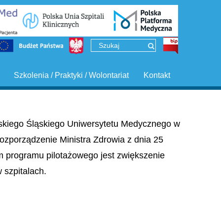
Szkolenia / Praktyki / Wolontariat
Kontakt
ińskiego Śląskiego Uniwersytetu Medycznego w
ozporządzenie Ministra Zdrowia z dnia 25
em programu pilotażowego jest zwiększenie
szpitalach.