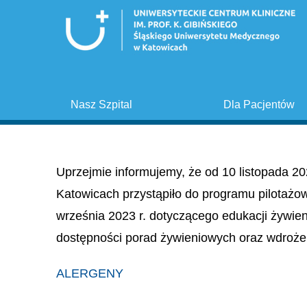
Nasz Szpital
Dla Pacjentów
Uprzejmie informujemy, że od 10 listopada 20
Katowicach przystąpiło do programu pilotażo
września 2023 r. dotyczącego edukacji żywie
dostępności porad żywieniowych oraz wdroże
ALERGENY