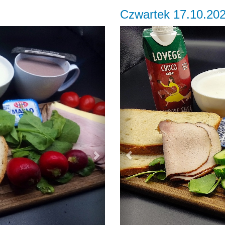
Czwartek 17.10.20
Next
Previous