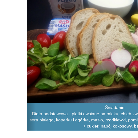
Śniadanie
Dieta podstawowa - płatki owsiane na mleku, chleb zwy
sera białego, koperku i ogórka, masło, rzodkiewki, pom
+ cukier, napój kokosowy, 