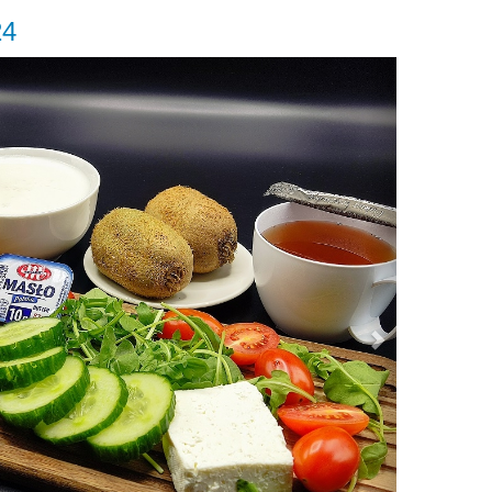
24
Next