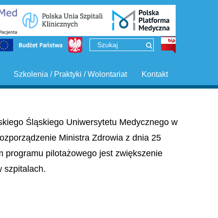
Szkolenia / Praktyki / Wolontariat
Kontakt
ińskiego Śląskiego Uniwersytetu Medycznego w
ozporządzenie Ministra Zdrowia z dnia 25
em programu pilotażowego jest zwiększenie
szpitalach.