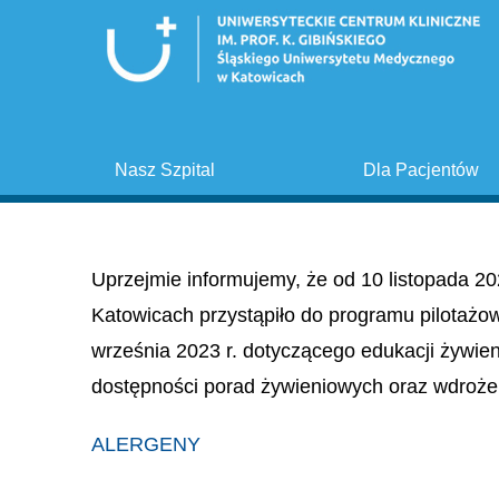
Nasz Szpital
Dla Pacjentów
Uprzejmie informujemy, że od 10 listopada 20
Katowicach przystąpiło do programu pilotażo
września 2023 r. dotyczącego edukacji żywie
dostępności porad żywieniowych oraz wdroże
ALERGENY