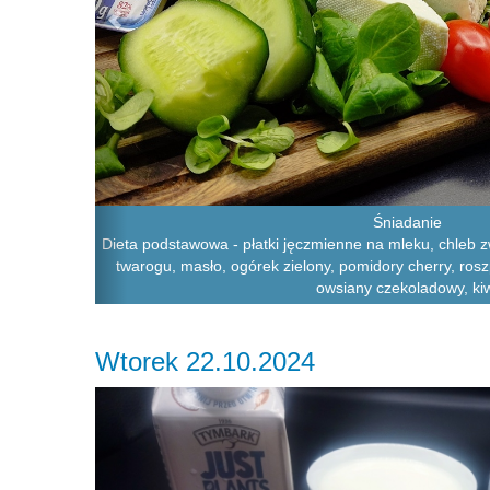
Śniadanie
Dieta podstawowa - płatki jęczmienne na mleku, chleb zw
twarogu, masło, ogórek zielony, pomidory cherry, rosz
owsiany czekoladowy, ki
Wtorek 22.10.2024
Previous