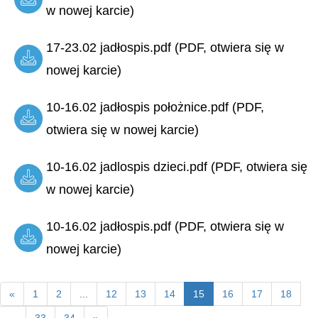
w nowej karcie)
17-23.02 jadłospis.pdf (PDF, otwiera się w
nowej karcie)
10-16.02 jadłospis położnice.pdf (PDF,
otwiera się w nowej karcie)
10-16.02 jadlospis dzieci.pdf (PDF, otwiera się
w nowej karcie)
10-16.02 jadłospis.pdf (PDF, otwiera się w
nowej karcie)
«
1
2
...
12
13
14
15
16
17
18
...
33
34
»