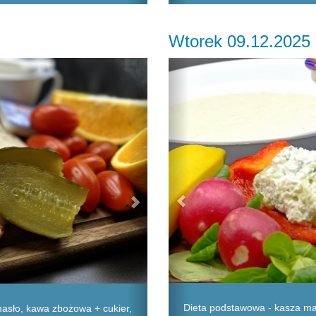
Wtorek 09.12.2025
Next
Previous
Dieta podstawowa - kasza man
masło, kawa zbożowa + cukier,