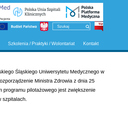
Szkolenia / Praktyki / Wolontariat
Kontakt
ińskiego Śląskiego Uniwersytetu Medycznego w
ozporządzenie Ministra Zdrowia z dnia 25
em programu pilotażowego jest zwiększenie
szpitalach.