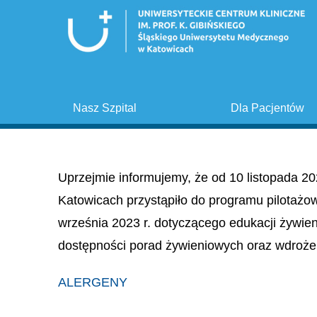
Nasz Szpital
Dla Pacjentów
Uprzejmie informujemy, że od 10 listopada 20
Katowicach przystąpiło do programu pilotażo
września 2023 r. dotyczącego edukacji żywie
dostępności porad żywieniowych oraz wdroże
ALERGENY